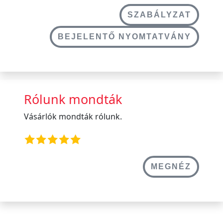
SZABÁLYZAT
BEJELENTŐ NYOMTATVÁNY
Rólunk mondták
Vásárlók mondták rólunk.
MEGNÉZ