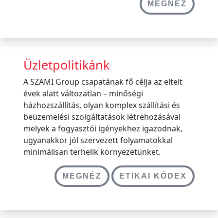
MEGNÉZ
Üzletpolitikánk
A SZAMI Group csapatának fő célja az eltelt
évek alatt változatlan – minőségi
házhozszállítás, olyan komplex szállítási és
beüzemelési szolgáltatások létrehozásával
melyek a fogyasztói igényekhez igazodnak,
ugyanakkor jól szervezett folyamatokkal
minimálisan terhelik környezetünket.
MEGNÉZ
ETIKAI KÓDEX