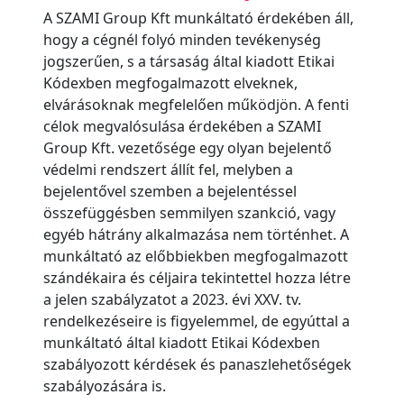
A SZAMI Group Kft munkáltató érdekében áll,
hogy a cégnél folyó minden tevékenység
jogszerűen, s a társaság által kiadott Etikai
Kódexben megfogalmazott elveknek,
elvárásoknak megfelelően működjön. A fenti
célok megvalósulása érdekében a SZAMI
Group Kft. vezetősége egy olyan bejelentő
védelmi rendszert állít fel, melyben a
bejelentővel szemben a bejelentéssel
összefüggésben semmilyen szankció, vagy
egyéb hátrány alkalmazása nem történhet. A
munkáltató az előbbiekben megfogalmazott
szándékaira és céljaira tekintettel hozza létre
a jelen szabályzatot a 2023. évi XXV. tv.
rendelkezéseire is figyelemmel, de egyúttal a
munkáltató által kiadott Etikai Kódexben
szabályozott kérdések és panaszlehetőségek
szabályozására is.