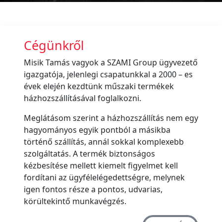
Cégünkről
Misik Tamás vagyok a SZAMI Group ügyvezető
igazgatója, jelenlegi csapatunkkal a 2000 – es
évek elején kezdtünk műszaki termékek
házhozszállításával foglalkozni.
Meglátásom szerint a házhozszállítás nem egy
hagyományos egyik pontból a másikba
történő szállítás, annál sokkal komplexebb
szolgáltatás. A termék biztonságos
kézbesítése mellett kiemelt figyelmet kell
fordítani az ügyfélelégedettségre, melynek
igen fontos része a pontos, udvarias,
körültekintő munkavégzés.